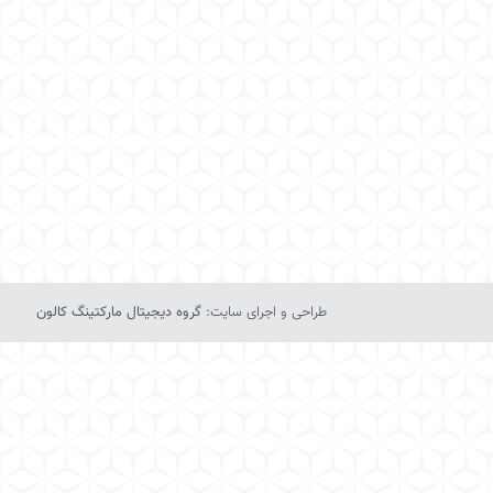
طراحی و اجرای سایت:
گروه دیجیتال مارکتینگ کالون